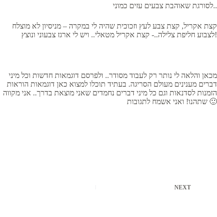
לסורגת שאוהבת צבעים עזים כמוני..
קצת אקריל, קצת צבע לעץ וזכוכית שהיה לי במקרה – מניסיון לא מוצלח
לצבוע חליפת צלילה..- קצת אקריל מטאלי.. ויש לי ארגז צבעוני ונוצץ!
מכאן והלאה לי נותר רק לעבוד מסודר.. ולפרסם דוגמאות חדשות וכל מיני
דברים מענינים מעולם הסריגה. בעתיד תוכלו למצוא כאן דוגמאות הוראות
הזמנות לסדנאות וגם כל מיני דברים נחמדים שאני מוצאת בדרך.. אני מקווה
שתהנו! ואני אשמח לתגובות 🙂
NEXT