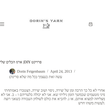
Skip
to
content
Shopping
cart
ארגז הכלים שלי |DIY פרויקט
Dorin Feigenbaum
April 24, 2013
עשה זאת בעצמך (כל מה שלא סריגה)
אחרי לא כל כך הרבה זמן של יצירה, ניסוי ושוב יצירה, הצטברו באמתחתי
מיני מטעמים שבמשך הזמן גיליתי שא. אני לא יכולה בלעדיהם ו – ב. אני לא
מצליחה למצוא אותם, או ג. להביא את כולם לשולחן העבודה כשאני רוצה
לעשות משהו חדש.