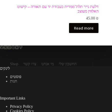
דלעת נייר תלת־ממדית בעבודת יד עם תאורה – קישוט
האלווין מעוצב
45.00
₪
Read more
Shop
צרו קשר
מי אנחנו
החשבון שלי
לינקים
פוסטים
חנות
Important Links
Privacy Policy
Cookies Policy