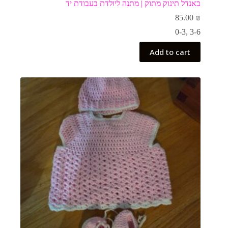
באנדל תינוק מתוק | מתנה ליולדת בעבודת יד
85.00
₪
0-3
,
3-6
Add to cart