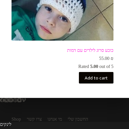
כובע סרוג לילדים עם דמות
55.00
₪
Rated
5.00
out of 5
Add to cart
Shop
צרו קשר
מי אנחנו
החשבון שלי
לינקים