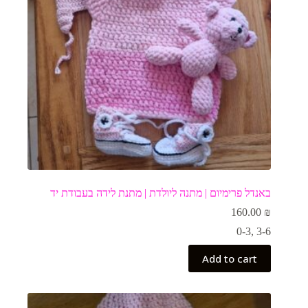
באנדל פרימיום | מתנה ליולדת | מתנת לידה בעבודת יד
160.00
₪
0-3
,
3-6
Add to cart