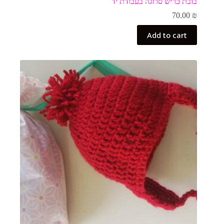
בובת כריש סרוגה בעבודת יד
70.00
₪
Add to cart