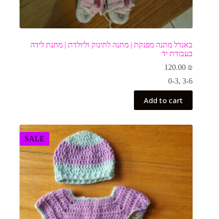
באנדל מתנה מפנקת | מתנה לתינוק וליולדת | מתנת לידה
בעבודת יד
120.00
₪
0-3
,
3-6
Add to cart
SALE