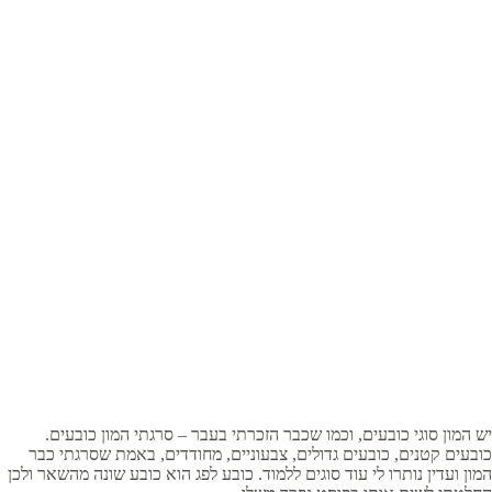
יש המון סוגי כובעים, וכמו שכבר הזכרתי בעבר – סרגתי המון כובעים.
כובעים קטנים, כובעים גדולים, צבעוניים, מחודדים, באמת שסרגתי כבר
המון ועדין נותרו לי עוד סוגים ללמוד. כובע לפג הוא כובע שונה מהשאר ולכן