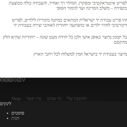
לפריט אינטראקטיבי ומסקרן. המילוי רך ואחיד, והעבודה כולה מבוצעת
בקפידה – משלב הסריגה ועד לגימור הסופי
זהו פריט עבודת יד ישראלית המתאים כמתנה מקורית לילדים, לפריט
דקורטיבי לחדר ילדים או כהפתעה ייחודית לאוהבי יצירה בעבודת יד
כל תמנון מיוצר באופן אישי ולכן כל יחידה מעט שונה – ייחודיות שהיא חלק
מהקסם
מיוצר בעבודת יד בישראל וזמין למשלוח לכל רחבי הארץ
החשבון שלי
מי אנחנו
צרו קשר
Shop
לינקים
פוסטים
חנות