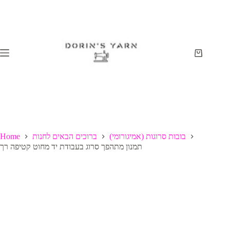
Skip
to
content
Shopping
cart
בובות סרוגות (אמיגורומי)
ברוכים הבאים לחנות
Home
תמנון מתהפך סרוג בעבודת יד מחוט קטיפה רך