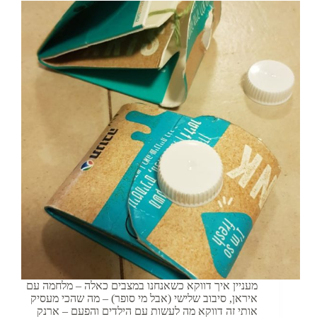
מעניין איך דווקא כשאנחנו במצבים כאלה – מלחמה עם
איראן, סיבוב שלישי (אבל מי סופר) – מה שהכי מעסיק
אותי זה דווקא מה לעשות עם הילדים והפעם – ארנק