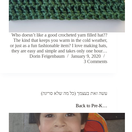
Who doesn’t like a good crocheted yarn filled hat??
The kind that keeps you warm in the cold weather,
or just as a fun fashionable item? I love making hats,
they are easy and simple and takes only one hour…
Dorin Feigenbaum
January 9, 2020
3 Comments
עשה זאת בעצמך (כל מה שלא סריגה)
Back to Pre-K…