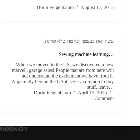
…
Dorin Feigenbaum
August 17, 2015
עשה זאת בעצמך (כל מה שלא סריגה)
Sewing machine learning…
When we moved to the US, we discovered a new
marvel.. garage sales! People that are from here will
not understand the excitement we have from it.
Apparently here in the US it is very common to buy
stuff, leave…
Dorin Feigenbaum
April 15, 2015
1 Comment