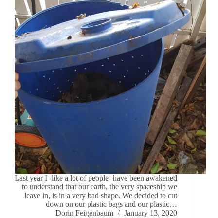
Last year I -like a lot of people- have been awakened
to understand that our earth, the very spaceship we
leave in, is in a very bad shape. We decided to cut
down on our plastic bags and our plastic…
Dorin Feigenbaum
January 13, 2020