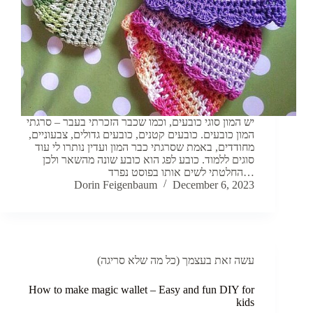
יש המון סוגי כובעים, וכמו שכבר הזכרתי בעבר – סרגתי
המון כובעים. כובעים קטנים, כובעים גדולים, צבעוניים,
מחודדים, באמת שסרגתי כבר המון ועדין נותרו לי עוד
סוגים ללמוד. כובע לפג הוא כובע שונה מהשאר ולכן
החלטתי לשים אותו בפוסט נפרד…
Dorin Feigenbaum
December 6, 2023
עשה זאת בעצמך (כל מה שלא סריגה)
How to make magic wallet – Easy and fun DIY for
kids